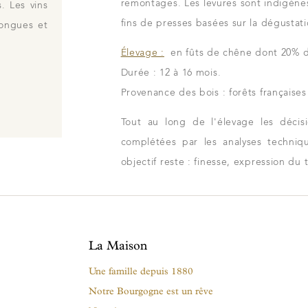
remontages. Les levures sont indigènes 
. Les vins
fins de presses basées sur la dégustati
longues et
Élevage :
en fûts de chêne dont 20% d
Durée : 12 à 16 mois.
Provenance des bois : forêts françaises
Tout au long de l'élevage les décis
complétées par les analyses techni
objectif reste : finesse, expression du 
La Maison
Une famille depuis 1880
Notre Bourgogne est un rêve