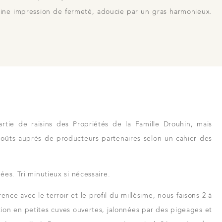
aine impression de fermeté, adoucie par un gras harmonieux.
rtie de raisins des Propriétés de la Famille Drouhin, mais
moûts auprès de producteurs partenaires selon un cahier des
ées. Tri minutieux si nécessaire.
ce avec le terroir et le profil du millésime, nous faisons 2 à
ion en petites cuves ouvertes, jalonnées par des pigeages et