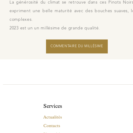
La générosité du climat se retrouve dans ces Pinots Noirs
expriment une belle maturité avec des bouches suaves, 
complexes.
2023 est un un millésime de grande qualité.
COMMENTAIRE DU MILLÉSIME
Services
Actualités
Contacts