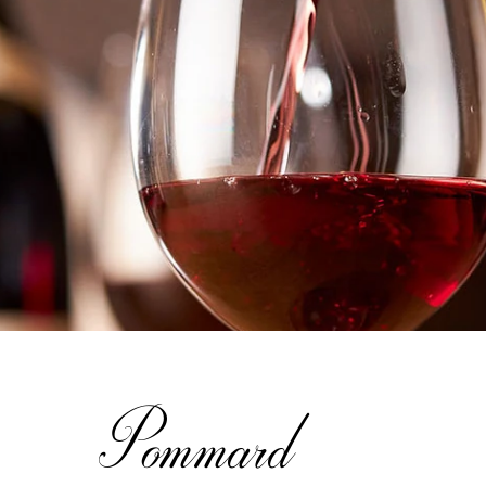
Pommard