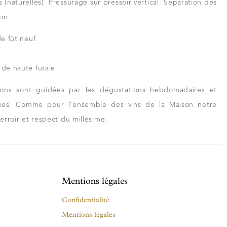
(naturelles). Pressurage sur pressoir vertical. Séparation des
on.
e fût neuf.
 de haute futaie.
ions sont guidées par les dégustations hebdomadaires et
ques. Comme pour l'ensemble des vins de la Maison notre
terroir et respect du millésime.
Mentions légales
Confidentialité
Mentions légales