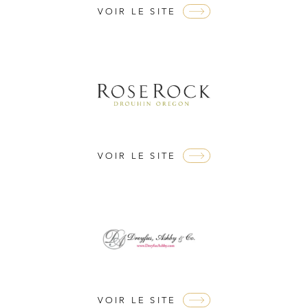
VOIR LE SITE
Nos distributeurs et revendeurs
Notre boutique à Beaune
VOIR LE SITE
Des Climats qui font rêver
Nos vignes, une attention de tous les instants
Hospices de Beaune, une autre tradition familiale
Histoire de la Bourgogne à travers nos lieux de mémoire
VOIR LE SITE