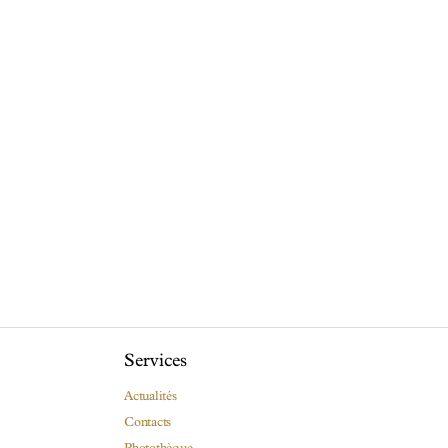
Services
Actualités
Contacts
Photothèque