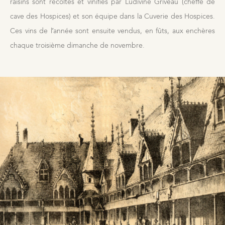
raisins sont récoltés et vinifiés par Ludivine Griveau (cheffe de
cave des Hospices) et son équipe dans la Cuverie des Hospices.
Ces vins de l’année sont ensuite vendus, en fûts, aux enchères
chaque troisième dimanche de novembre.