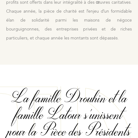
profits sont offerts dans leur intégralité à des œuvres caritatives.
Chaque année, la pièce de charité est l’enjeu d’un formidable
élan de solidarité parmi les maisons de négoce
bourguignonnes, des entreprises privées et de riches
particuliers, et chaque année les montants sont dépassés.
La famille Drouhin et la
famille Latour s'unissent
pour la Pièce des Présidents