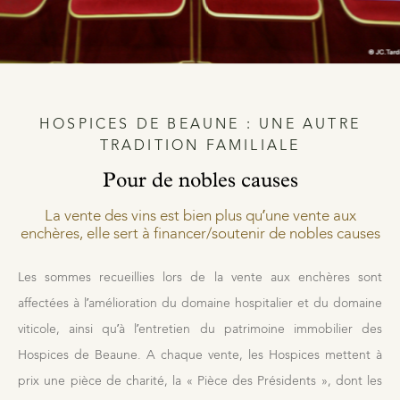
HOSPICES DE BEAUNE : UNE AUTRE
TRADITION FAMILIALE
Pour de nobles causes
La vente des vins est bien plus qu’une vente aux
enchères, elle sert à financer/soutenir de nobles causes
Les sommes recueillies lors de la vente aux enchères sont
affectées à l’amélioration du domaine hospitalier et du domaine
viticole, ainsi qu’à l’entretien du patrimoine immobilier des
Hospices de Beaune. A chaque vente, les Hospices mettent à
prix une pièce de charité, la « Pièce des Présidents », dont les