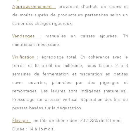
Approvisionnement :
provenant d'achats de raisins et
de moûts auprès de producteurs partenaires selon un
cahier des charges rigoureux.
Vendanges :
manuelles en caisses ajourées. Tri
minutieux si nécessaire.
Vinification :
égrappage total. En cohérence avec le
terroir et le profil du millésime, nous faisons 2 à 3
semaines de fermentation et macération en petites
cuves ouvertes, jalonnées par des pigeages et
remontages. Les levures sont indigènes (naturelles).
Pressurage sur pressoir vertical. Séparation des fins de
presses basées sur la dégustation.
Élevage :
en fûts de chêne dont 20 à 25% de fût neuf.
Durée : 14 à 16 mois.