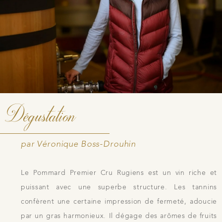
Dégustation
par Véronique Boss-Drouhin
Le Pommard Premier Cru Rugiens est un vin riche et
puissant avec une superbe structure. Les tannins
confèrent une certaine impression de fermeté, adoucie
par un gras harmonieux. Il dégage des arômes de fruits