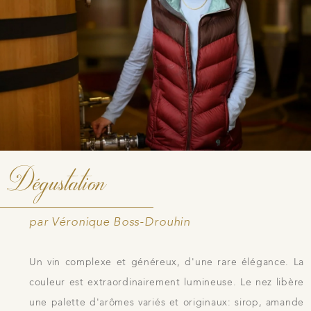
Dégustation
par Véronique Boss-Drouhin
Un vin complexe et généreux, d'une rare élégance. La
couleur est extraordinairement lumineuse. Le nez libère
une palette d'arômes variés et originaux: sirop, amande