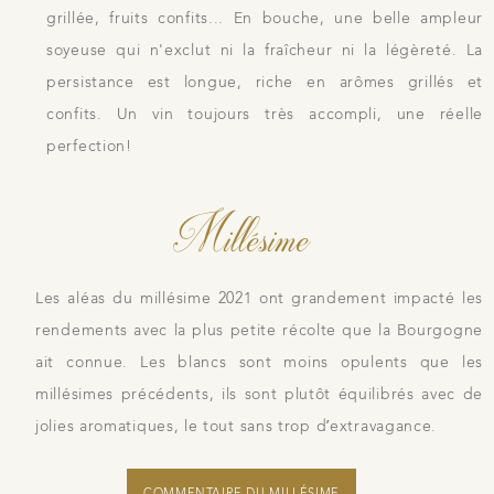
grillée, fruits confits... En bouche, une belle ampleur
soyeuse qui n'exclut ni la fraîcheur ni la légèreté. La
persistance est longue, riche en arômes grillés et
confits. Un vin toujours très accompli, une réelle
perfection!
Millésime
Les aléas du millésime 2021 ont grandement impacté les
rendements avec la plus petite récolte que la Bourgogne
ait connue. Les blancs sont moins opulents que les
millésimes précédents, ils sont plutôt équilibrés avec de
jolies aromatiques, le tout sans trop d’extravagance.
COMMENTAIRE DU MILLÉSIME