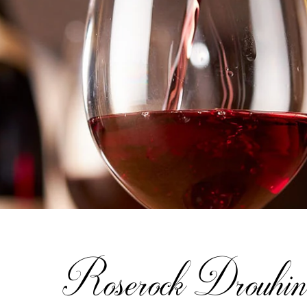
Roserock Drouhin