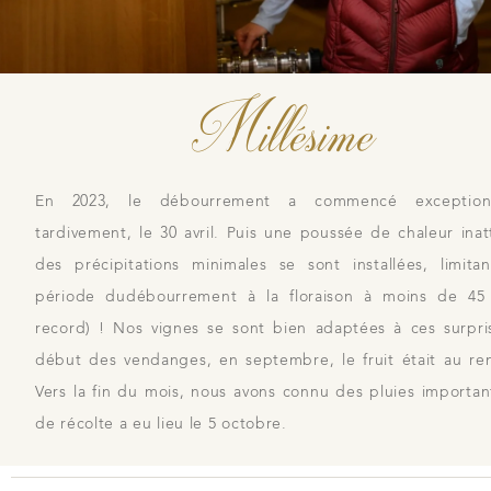
Millésime
En 2023, le débourrement a commencé exceptionn
tardivement, le 30 avril. Puis une poussée de chaleur ina
des précipitations minimales se sont installées, limitan
période dudébourrement à la floraison à moins de 45 
record) ! Nos vignes se sont bien adaptées à ces surpri
début des vendanges, en septembre, le fruit était au re
Vers la fin du mois, nous avons connu des pluies important
de récolte a eu lieu le 5 octobre.