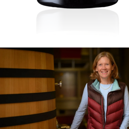
Visites & Dégustations quot
Expériences inédites
Balades dans les vignes