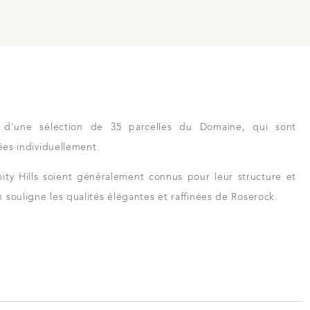
t d'une sélection de 35 parcelles du Domaine, qui sont
iées individuellement.
ity Hills soient généralement connus pour leur structure et
 souligne les qualités élégantes et raffinées de Roserock.