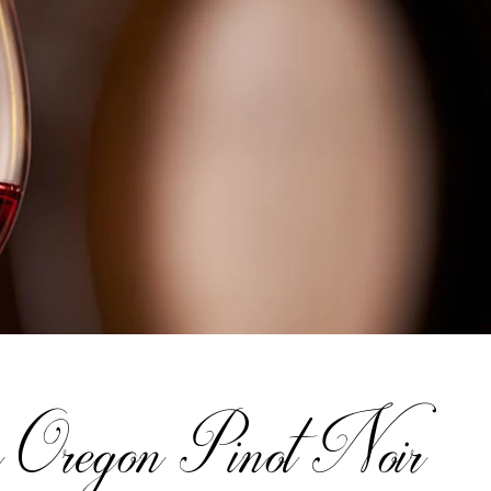
 Oregon Pinot Noir