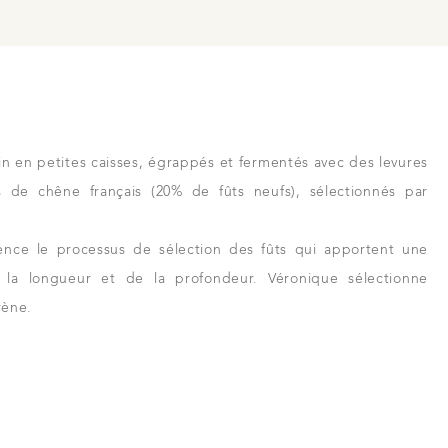
ain en petites caisses, égrappés et fermentés avec des levures
s de chêne français (20% de fûts neufs), sélectionnés par
ence le processus de sélection des fûts qui apportent une
 la longueur et de la profondeur. Véronique sélectionne
rène.