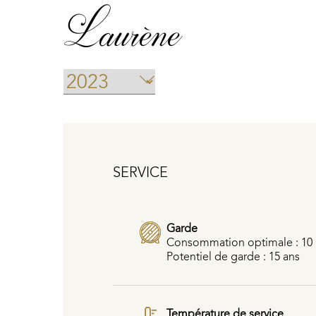
Laurène
SERVICE
Garde
Consommation optimale : 10 
Potentiel de garde : 15 ans
Température de service