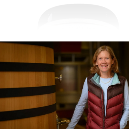
Visites & Dégustations quot
Expériences inédites
Balades dans les vignes