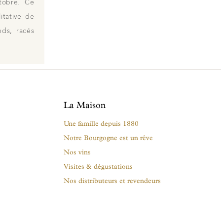
ctobre. Ce
itative de
nds, racés
La Maison
Une famille depuis 1880
Notre Bourgogne est un rêve
Nos vins
Visites & dégustations
Nos distributeurs et revendeurs