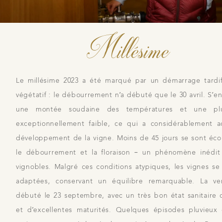
Millésime
Le millésime 2023 a été marqué par un démarrage tardi
végétatif : le débourrement n’a débuté que le 30 avril. S’en
une montée soudaine des températures et une plu
exceptionnellement faible, ce qui a considérablement a
développement de la vigne. Moins de 45 jours se sont éco
le débourrement et la floraison – un phénomène inédit
vignobles. Malgré ces conditions atypiques, les vignes se
adaptées, conservant un équilibre remarquable. La v
débuté le 23 septembre, avec un très bon état sanitaire d
et d’excellentes maturités. Quelques épisodes pluvieux