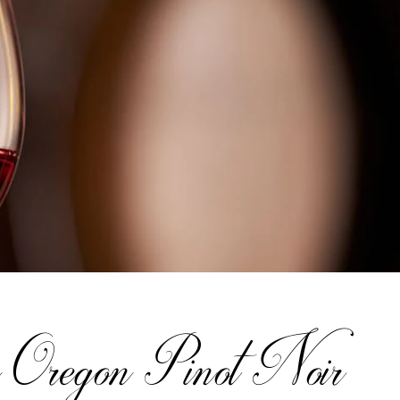
 Oregon Pinot Noir