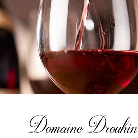
Domaine Drouhin