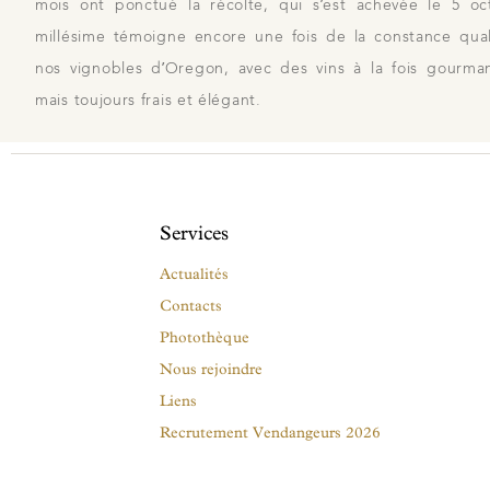
mois ont ponctué la récolte, qui s’est achevée le 5 o
millésime témoigne encore une fois de la constance qual
nos vignobles d’Oregon, avec des vins à la fois gourma
mais toujours frais et élégant.
Services
Actualités
Contacts
Photothèque
Nous rejoindre
Liens
Recrutement Vendangeurs 2026