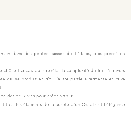
main dans des petites caisses de 12 kilos, puis pressé en
e chêne français pour révéler la complexité du fruit à travers
te qui se produit en fût. L'autre partie a fermenté en cuve
t.
te des deux vins pour créer Arthur.
sait tous les éléments de la pureté d'un Chablis et l'élégance