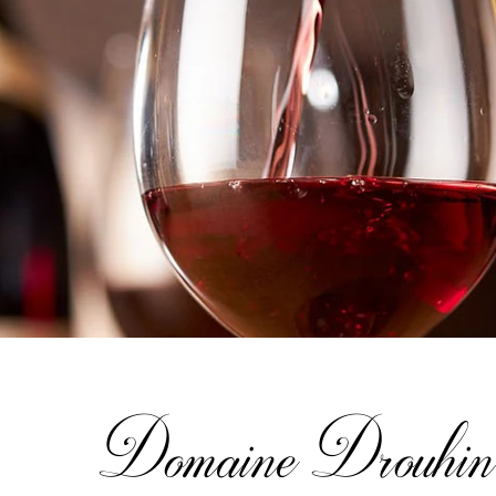
Domaine Drouhin