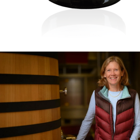
Visites & Dégustations quot
Expériences inédites
Balades dans les vignes