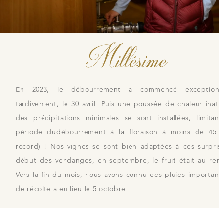
Millésime
En 2023, le débourrement a commencé exceptionn
tardivement, le 30 avril. Puis une poussée de chaleur ina
des précipitations minimales se sont installées, limitan
période dudébourrement à la floraison à moins de 45 
record) ! Nos vignes se sont bien adaptées à ces surpri
début des vendanges, en septembre, le fruit était au re
Vers la fin du mois, nous avons connu des pluies important
de récolte a eu lieu le 5 octobre.