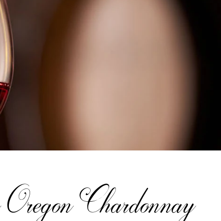
 Oregon Chardonnay