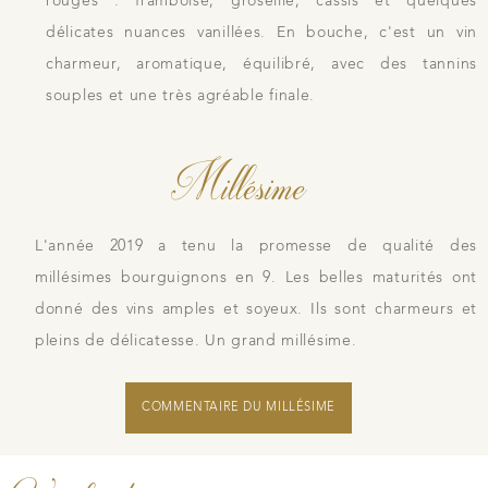
rouges : framboise, groseille, cassis et quelques
délicates nuances vanillées. En bouche, c'est un vin
charmeur, aromatique, équilibré, avec des tannins
souples et une très agréable finale.
Millésime
L'année 2019 a tenu la promesse de qualité des
millésimes bourguignons en 9. Les belles maturités ont
donné des vins amples et soyeux. Ils sont charmeurs et
pleins de délicatesse. Un grand millésime.
COMMENTAIRE DU MILLÉSIME