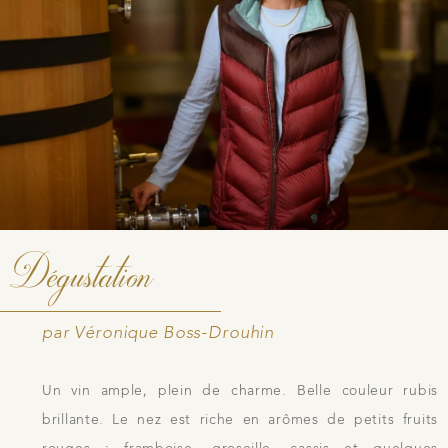
Dégustation
par Véronique Boss-Drouhin
Un vin ample, plein de charme. Belle couleur rubis
brillante. Le nez est riche en arômes de petits fruits