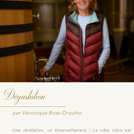
Dégustation
par Véronique Boss-Drouhin
Une révélation, un émerveillement ! La robe rubis est