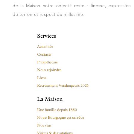
de la Maison notre objectif reste : finesse, expression
du terroir et respect du millésime.
Services
Actualités
Contacts
Photothèque
Nous rejoindre
Liens
Recrutement Vendangeurs 2026
La Maison
Une famille depuis 1880
Notre Bourgogne est un rêve
Nos vins
Visites & dégustations