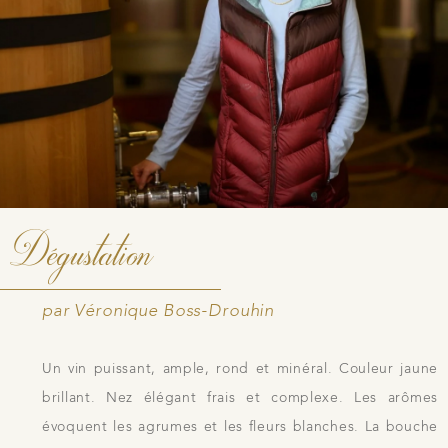
Dégustation
par Véronique Boss-Drouhin
Un vin puissant, ample, rond et minéral. Couleur jaune
brillant. Nez élégant frais et complexe. Les arômes
évoquent les agrumes et les fleurs blanches. La bouche