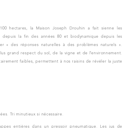
00 hectares, la Maison Joseph Drouhin a fait sienne les
ue depuis la fin des années 80 et biodynamique depuis les
er « des réponses naturelles à des problèmes naturels ».
us grand respect du sol, de la vigne et de l’environnement.
rement faibles, permettent à nos raisins de révéler la juste
ées. Tri minutieux si nécessaire.
appes entières dans un pressoir pneumatique. Les jus de