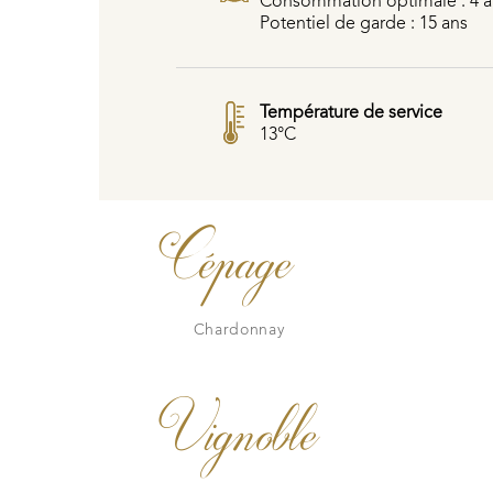
Consommation optimale : 4 à
Potentiel de garde : 15 ans
Température de service
13°C
Cépage
Chardonnay
Vignoble