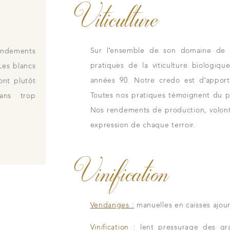
Viticulture
Sur l’ensemble de son domaine de 1
rendements
pratiques de la viticulture biologiq
Les blancs
années 90. Notre credo est d’apport
ont plutôt
Toutes nos pratiques témoignent du pl
sans trop
Nos rendements de production, volontai
expression de chaque terroir.
Vinification
Vendanges :
manuelles en caisses ajour
Vinification
: lent pressurage des gr