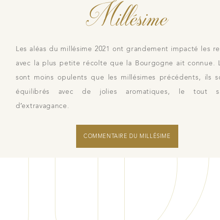
Millésime
Les aléas du millésime 2021 ont grandement impacté les 
avec la plus petite récolte que la Bourgogne ait connue. 
sont moins opulents que les millésimes précédents, ils s
équilibrés avec de jolies aromatiques, le tout 
d’extravagance.
COMMENTAIRE DU MILLÉSIME