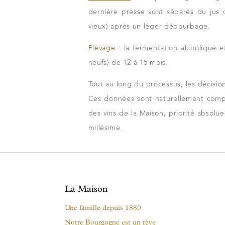
dernière presse sont séparés du jus d
vieux) après un léger débourbage.
Elevage :
la fermentation alcoolique et
neufs) de 12 à 15 mois.
Tout au long du processus, les décisio
Ces données sont naturellement comp
des vins de la Maison, priorité absolue
millésime.
La Maison
Une famille depuis 1880
Notre Bourgogne est un rêve