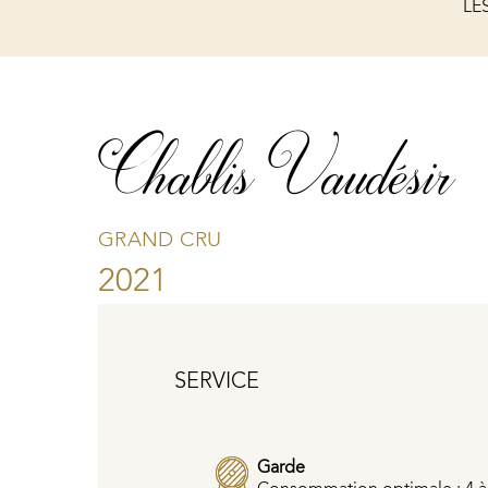
LE
Chablis Vaudésir
GRAND CRU
2021
SERVICE
Garde