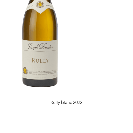
Rully blanc
2022