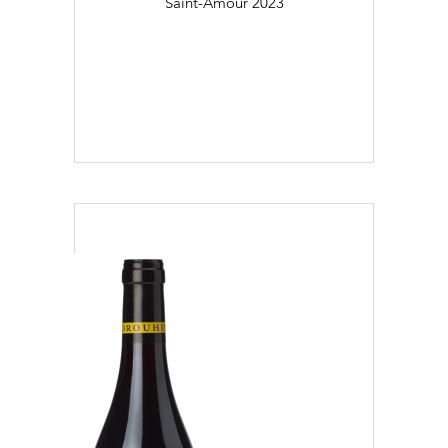
Saint-Amour
2023