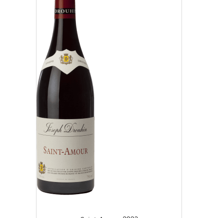
2019 (4)
2020 (6)
2021 (10)
2022 (25)
2023 (19)
EFFACER
APPLIQUER