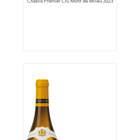
Chablis Premier Cru Mont de Milieu
2023