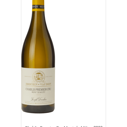
2019 (4)
2020 (6)
2021 (10)
2022 (25)
2023 (19)
EFFACER
APPLIQUER