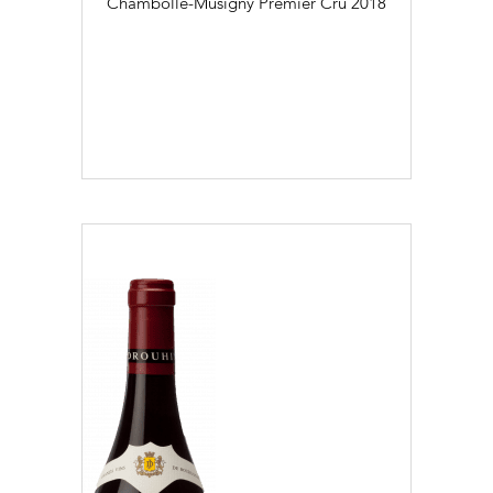
Chambolle-Musigny Premier Cru
2018