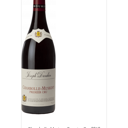
2019 (4)
2020 (6)
2021 (10)
2022 (25)
2023 (19)
EFFACER
APPLIQUER