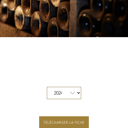
Nos distributeurs et revendeurs
Notre boutique à Beaune
Des Climats qui font rêver
Nos vignes, une attention de tous les instants
Hospices de Beaune, une autre tradition familiale
Histoire de la Bourgogne à travers nos lieux de mémoire
TÉLÉCHARGER LA FICHE