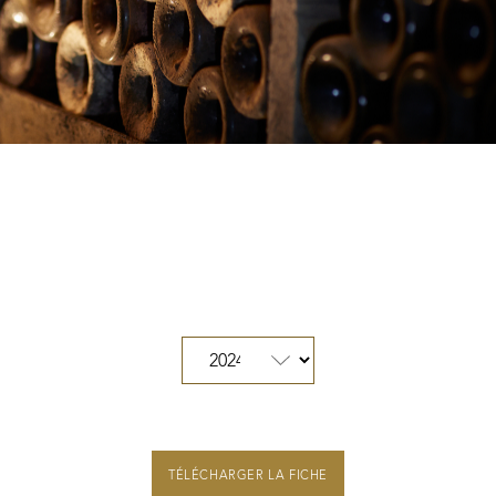
Nos distributeurs et revendeurs
Notre boutique à Beaune
Des Climats qui font rêver
Nos vignes, une attention de tous les instants
Hospices de Beaune, une autre tradition familiale
Histoire de la Bourgogne à travers nos lieux de mémoire
TÉLÉCHARGER LA FICHE